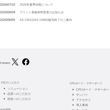
2026/07/10
2026年夏季休暇について
2026/06/09
プリント基板材料変更のお知らせ
2026/06/05
AS-1361G/AS-1366G販売終了のご案内
Connect
YSCのこだわり
CPUボード・マザーボード
ソリューション
CPUボード・マザーボー
品質へのこだわり
サンパソ
技術へのこだわり
アクセサリ
導入事例
会社情報