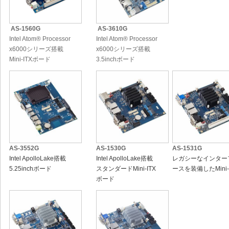
AS-1560G
AS-3610G
Intel Atom® Processor
Intel Atom® Processor
x6000シリーズ搭載
x6000シリーズ搭載
Mini-ITXボード
3.5inchボード
AS-3552G
AS-1530G
AS-1531G
Intel ApolloLake搭載
Intel ApolloLake搭載
レガシーなインター
5.25inchボード
スタンダードMini-ITX
ースを装備したMini-
ボード