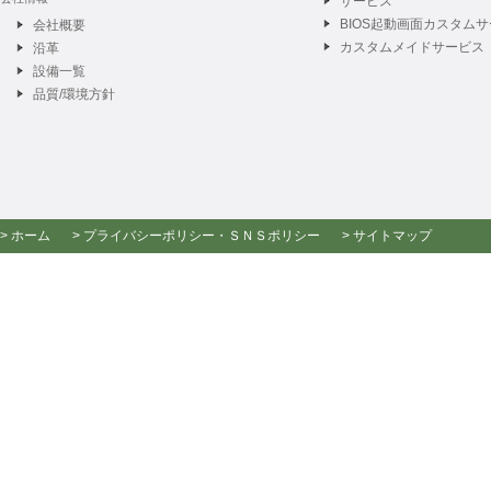
サービス
BIOS起動画面カスタム
会社概要
カスタムメイドサービス
沿革
設備一覧
品質/環境方針
> ホーム
> プライバシーポリシー
・
ＳＮＳポリシー
> サイトマップ