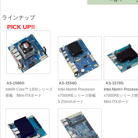
ラインナップ
PICK UP!!
AS-1580G
AS-3554G
AS-1570G
Intel
®
Core
™
1300シリーズ
Intel Atom® Processor
Intel Atom
®
Process
搭載
Mini-ITXボード
x7000REシリーズ搭載
x7000REシリーズ
5.25inchボード
Mini-ITXボード