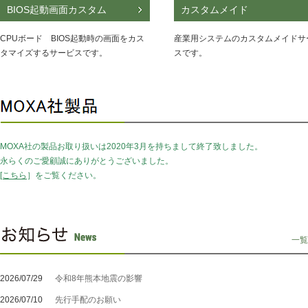
BIOS起動画面カスタム
カスタムメイド
CPUボード BIOS起動時の画面をカス
産業用システムのカスタムメイドサ
タマイズするサービスです。
スです。
MOXA社の製品お取り扱いは2020年3月を持ちまして終了致しました。
永らくのご愛顧誠にありがとうございました。
[こちら
］をご覧ください。
一覧
2026/07/29
令和8年熊本地震の影響
2026/07/10
先行手配のお願い