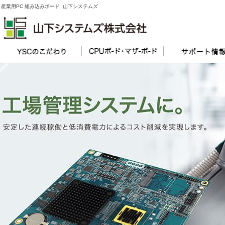
産業用PC 組み込みボード 山下システムズ