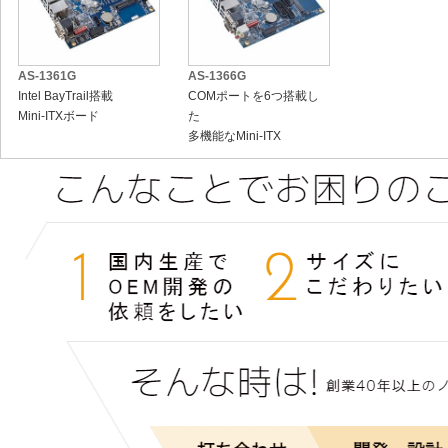
AS-1361G
AS-1366G
Intel BayTrail搭載
COMポートを6つ搭載し
Mini-ITXボード
た
多機能なMini-ITX