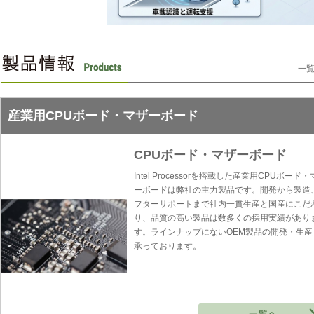
一覧
産業用CPUボード・マザーボード
CPUボード・マザーボード
Intel Processorを搭載した産業用CPUボード
ーボードは弊社の主力製品です。開発から製造
フターサポートまで社内一貫生産と国産にこだ
り、品質の高い製品は数多くの採用実績があり
す。ラインナップにないOEM製品の開発・生産
承っております。