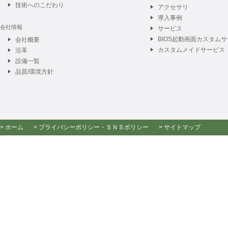
技術へのこだわり
アクセサリ
導入事例
会社情報
サービス
BIOS起動画面カスタム
会社概要
カスタムメイドサービス
沿革
設備一覧
品質/環境方針
> ホーム
> プライバシーポリシー
・
ＳＮＳポリシー
> サイトマップ