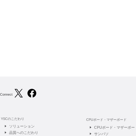
Connect
YSCのこだわり
CPUボード・マザーボード
ソリューション
CPUボード・マザーボー
品質へのこだわり
サンパソ