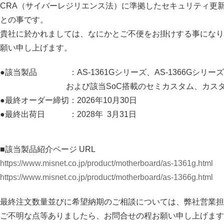
CRA（サイバーレジリエンス法）に準拠したセキュリティ更
との事で
す。
貴社に於かれましては、なにかとご不便をお掛けする事になり
願い申し上げます。
●該当製品 ：AS-1361Gシリーズ、AS-1366Gシリ
および該当SoC搭載のセミカスタム、カスタ
●最終オーダー締切：2026年10月30日
●最終出荷日 ：2028年 3月31日
■該当製品紹介ページ URL
https://www.misnet.co.jp/product/motherboard/as-1361g.html
https://www.misnet.co.jp/product/motherboard/as-1366g.html
最終注文数量並びに希望納期のご相談については、弊社営
ご不明な点等ありましたら、お問合せの程お願い申し上げます