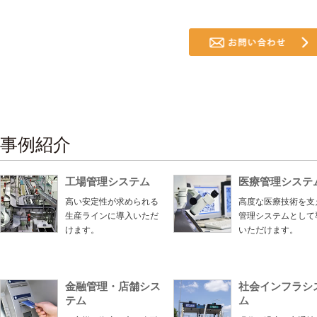
事例紹介
工場管理システム
医療管理システ
高い安定性が求められる
高度な医療技術を支
生産ラインに導入いただ
管理システムとして
けます。
いただけます。
金融管理・店舗シス
社会インフラシ
テム
ム