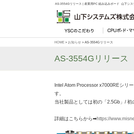
AS-3554Gリリース | 産業用PC 組み込みボード 山下シ
HOME
>
お知らせ
> AS-3554Gリリース
AS-3554Gリリース
Intel Atom Processor x7000
す。
当社製品としては初の「2.5Gb」/
詳細はこちらから➡
https://www.misne