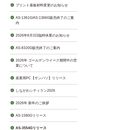
プリント基板材料変更のお知らせ
AS-1361G/AS-1366G販売終了のご案
内
2026年6月3日臨時休業のお知らせ
AS-8320G販売終了のご案内
2026年 ゴールデンウイーク期間中の営
業について
産業用PC【サンパソ】リリース
しながわシティラン2026
2026年 新年のご挨拶
AS-1580Gリリース
AS-3554Gリリース