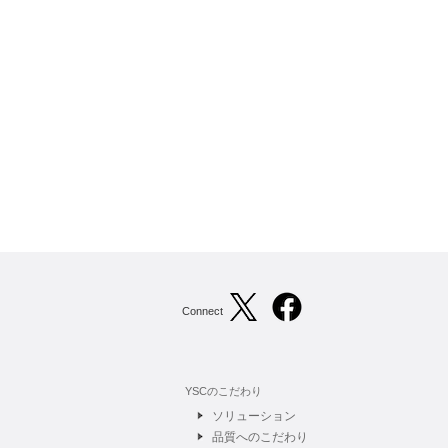
Connect
YSCのこだわり
ソリューション
品質へのこだわり