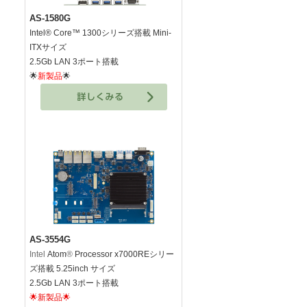
AS-1580G
Intel® Core™ 1300シリーズ搭載
Mini-
ITXサイズ
2.5Gb LAN 3ポート搭載
🌟
新製品
🌟
AS-3554G
Intel
Atom
®
Processor x7000REシリー
ズ搭載 5.25inch サイズ
2.5Gb LAN 3ポート搭載
🌟新製品🌟