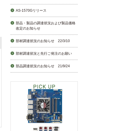
AS-1570Gリリース
部品・製品の調達状況および製品価格
改定のお知らせ
部材調達状況のお知らせ 22/3/10
部材調達状況と先行ご発注のお願い
部品調達状況のお知らせ 21/9/24