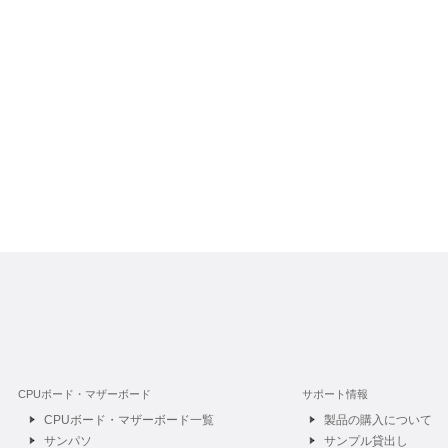
CPUボード・マザーボード
サポート情報
CPUボード・マザーボード一覧
製品の購入について
サンパソ
サンプル貸出し